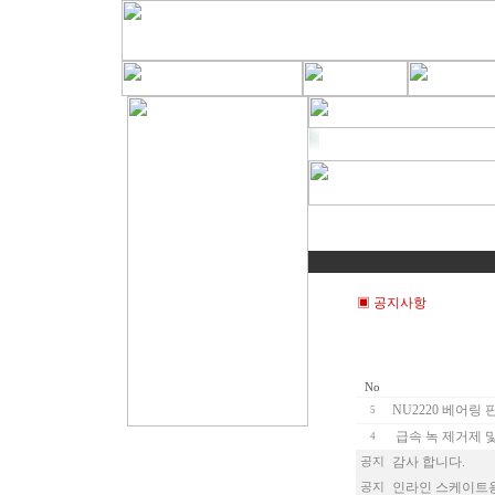
▣ 공지사항
No
NU2220 베어링 
5
급속 녹 제거제 
4
감사 합니다.
공지
인라인 스케이트용
공지