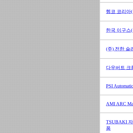
헵코 코리아(
한국 이구스(
(주) 전한 
다우버트 크
PSI Automati
AMI ARC Ma
TSUBAKI
품