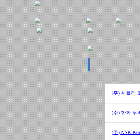
(주) 셰플러
(주) 한화 무
(주) NSK Kor